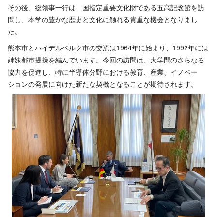
その後、総領事一行は、国指定重要文化財である五高記念館を訪
問し、本学の豊かな歴史と文化に触れる貴重な機会となりまし
た。
熊本市とハイデルベルク市の交流は
1964
年に始まり、
1992
年には
姉妹都市提携を結んでいます。今回の訪問は、大学間のさらなる
協力を促進し、特に半導体分野における教育、産業、イノベー
ションの発展に向けた新たな契機となることが期待されます。