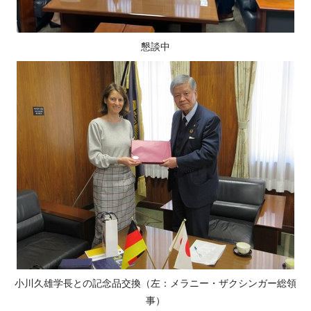
懇談中
小川久雄学長との記念品交換（左：メラニー・ザクシンガー総領
事）