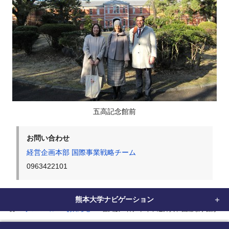
五高記念館前
お問い合わせ
経営企画本部 国際事業戦略チーム
0963422101
熊本大学ナビゲーション
home
グローバル
お知らせ
在大阪・神戸ドイツ連邦共和国総領事館から