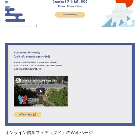
オンライン留学フェア（タイ）の
Web
ページ