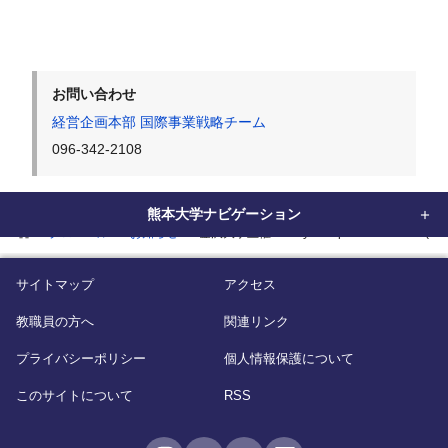
お問い合わせ
経営企画本部 国際事業戦略チーム
096-342-2108
熊本大学ナビゲーション
home
グローバル
お知らせ
金沢大学主催 ”Study in Japan Online Fair 
サイトマップ
アクセス
教職員の方へ
関連リンク
プライバシーポリシー
個人情報保護について
このサイトについて
RSS