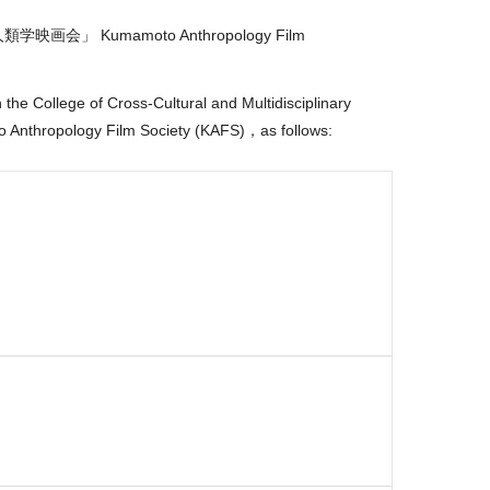
Kumamoto Anthropology Film
 the College of Cross-Cultural and Multidisciplinary
to Anthropology Film Society (KAFS)，as follows: