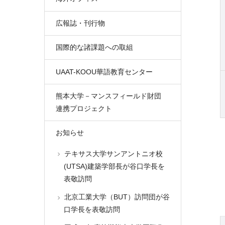
広報誌・刊行物
国際的な諸課題への取組
UAAT-KOOU華語教育センター
熊本大学－マンスフィールド財団
連携プロジェクト
お知らせ
テキサス大学サンアントニオ校
(UTSA)建築学部長が谷口学長を
表敬訪問
北京工業大学（BUT）訪問団が谷
口学長を表敬訪問