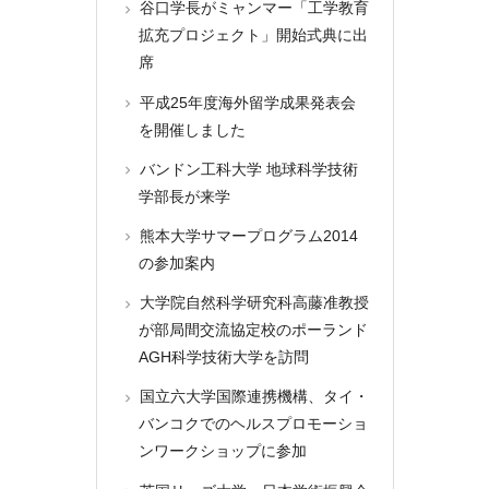
谷口学長がミャンマー「工学教育
拡充プロジェクト」開始式典に出
席
平成25年度海外留学成果発表会
を開催しました
バンドン工科大学 地球科学技術
学部長が来学
熊本大学サマープログラム2014
の参加案内
大学院自然科学研究科高藤准教授
が部局間交流協定校のポーランド
AGH科学技術大学を訪問
国立六大学国際連携機構、タイ・
バンコクでのヘルスプロモーショ
ンワークショップに参加