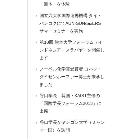
「熊本」を体験
国立六大学国際連携機構 タイ・
バンコクにてAUN-SUN/SixERS
サマーセミナーを実施
第10回 熊本大学フォーラム（イ
ンドネシア・スラバヤ）を開催し
ます
ノーベル化学賞受賞者 ヨハン・
ダイゼンホーファー博士が来学し
ました
谷口学長、韓国・KAIST主催の
「国際学長フォーラム2013」に
出席
谷口学長がヤンゴン大学（ミャン
マー国）を訪問