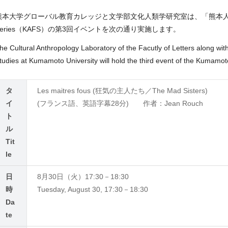
熊本大学グローバル教育カレッジと文学部文化人類学研究室は、「熊本人類学映画会」 
Series（KAFS）の第3回イベントを次の通り実施します。
he Cultural Anthropology Laboratory of the Facutly of Letters along with
tudies at Kumamoto University will hold the third event of the Kumamo
タ
Les maitres fous (狂気の主人たち／The Mad Sisters)
イ
(フランス語、英語字幕28分) 作者：Jean Rouch
ト
ル
Tit
le
日
8月30日（火）17:30－18:30
時
Tuesday, August 30, 17:30－18:30
Da
te