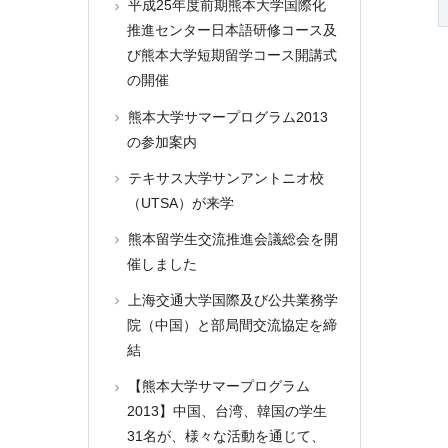
平成25年度前期熊本大学国際化
推進センター日本語研修コース及
び熊本大学短期留学コース開講式
の開催
熊本大学サマープログラム2013
の参加案内
テキサス大学サンアントニオ校
（UTSA）が来学
熊本留学生交流推進会議総会を開
催しました
上海交通大学国際及び公共業務学
院（中国）と部局間交流協定を締
結
【熊本大学サマープログラム
2013】中国、台湾、韓国の学生
31名が、様々な活動を通じて、