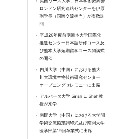
英国リーズ大学、日本学術振興会
ロンドン研究連絡センターを伊原
副学長（国際交流担当）が表敬訪
問
平成26年度前期熊本大学国際化
推進センター日本語研修コース及
び熊本大学短期留学コース開講式
の開催
四川大学（中国）における熊大-
川大環境生物技術研究センター
オープニングセレモニーに出席
アルバータ大学 Sirish L. Shah教
授が来学
南開大学（中国）における大学間
学術交流協定調印式及び南開大学
医学部第19回卒業式に出席