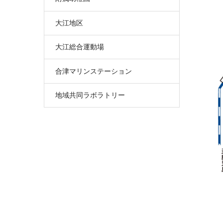
大江地区
大江総合運動場
合津マリンステーション
地域共同ラボラトリー