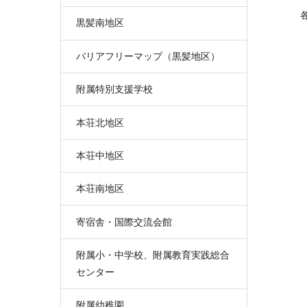
黒髪南地区
バリアフリーマップ（黒髪地区）
附属特別支援学校
本荘北地区
本荘中地区
本荘南地区
寄宿舎・国際交流会館
附属小・中学校、附属教育実践総合
センター
附属幼稚園