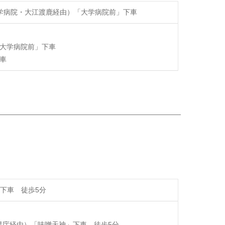
大学病院・大江渡鹿経由）「大学病院前」下車
大学病院前」下車
車
下車 徒歩5分
県庁経由）「味噌天神」下車 徒歩5分