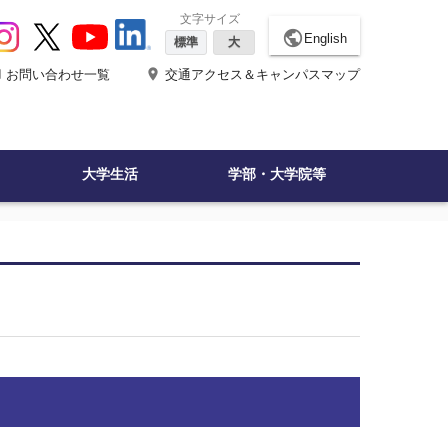
文字サイズ
public
English
標準
大
ne
place
お問い合わせ一覧
交通アクセス＆キャンパスマップ
大学生活
学部・大学院等