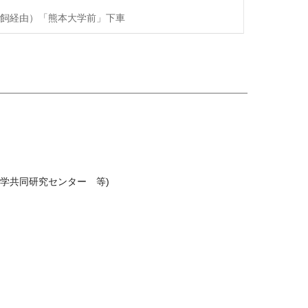
飼経由）「熊本大学前」下車
学共同研究センター 等)