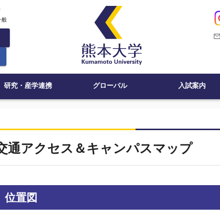
c
一般
mail_outli
研究・産学連携
グローバル
入試案内
交通アクセス＆キャンパスマップ
位置図