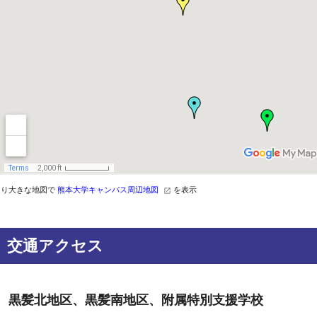
より大きな地図で
熊本大学キャンパス周辺地図
を表示
交通アクセス
黒髪北地区、黒髪南地区、附属特別支援学校