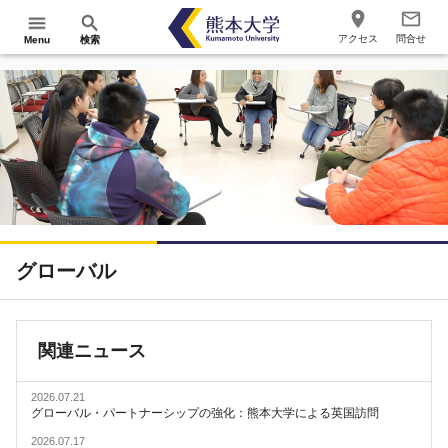
place
mail_outline
menu
search
アクセス
問合せ
Menu
検索
グローバル
関連ニュース
2026.07.21
グローバル・パートナーシップの強化：熊本大学による英国訪問
2026.07.17