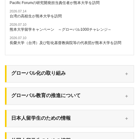
Pacific Forumの研究開発担当責任者が熊本大学を訪問
2026.07.14
台湾の高校生が熊本大学を訪問
2026.07.10
熊本大学留学キャンペーン ～グローバル1000チャレンジ～
2026.07.10
長榮大学（台湾）及び彰化基督教病院等の代表団が熊本大学を訪問
グローバル化の取り組み
グローバル教育の推進について
日本人留学生のための情報