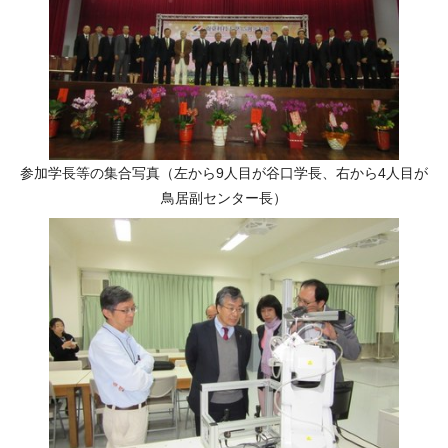
参加学長等の集合写真（左から9人目が谷口学長、右から4人目が
鳥居副センター長）