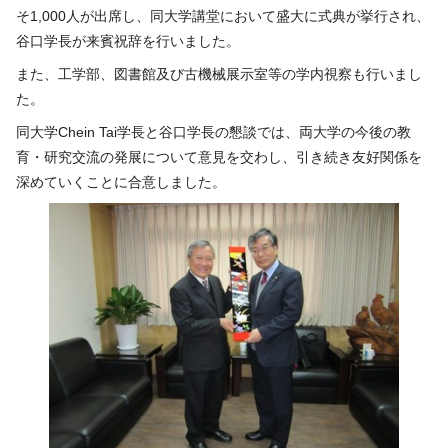
そ1,000人が出席し、同大学講堂において盛大に式典が挙行され、
谷口学長が来賓祝辞を行いました。
また、工学部、図書館及び古機械展示室等の学内視察も行いまし
た。
同大学Chein Tai学長と谷口学長の懇談では、両大学の今後の教
育・研究交流の発展について意見を交わし、引き続き友好関係を
深めていくことに合意しました。