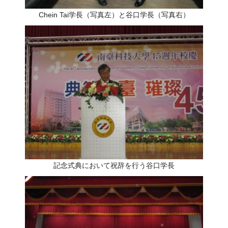
Chein Tai学長（写真左）と谷口学長（写真右）
記念式典において祝辞を行う谷口学長