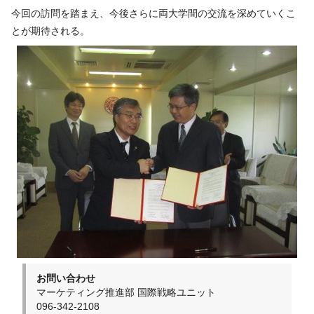
今回の訪問を踏まえ、今後さらに両大学間の交流を深めていくこ
とが期待される。
お問い合わせ
マーケティング推進部 国際戦略ユニット
096-342-2108