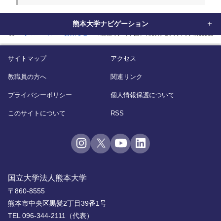
熊本大学ナビゲーション
home
グローバル
お知らせ
南開大学（中国）における大学間学術交流協定
サイトマップ
アクセス
教職員の方へ
関連リンク
プライバシーポリシー
個人情報保護について
このサイトについて
RSS
国立大学法人熊本大学
〒860-8555
熊本市中央区黒髪2丁目39番1号
TEL 096-344-2111（代表）