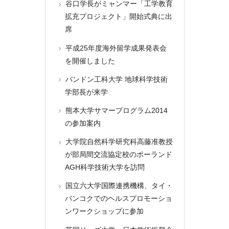
谷口学長がミャンマー「工学教育
拡充プロジェクト」開始式典に出
席
平成25年度海外留学成果発表会
を開催しました
バンドン工科大学 地球科学技術
学部長が来学
熊本大学サマープログラム2014
の参加案内
大学院自然科学研究科高藤准教授
が部局間交流協定校のポーランド
AGH科学技術大学を訪問
国立六大学国際連携機構、タイ・
バンコクでのヘルスプロモーショ
ンワークショップに参加