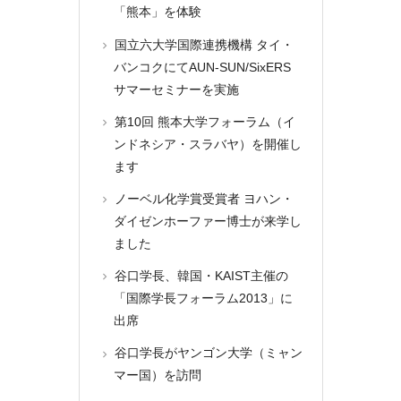
「熊本」を体験
国立六大学国際連携機構 タイ・
バンコクにてAUN-SUN/SixERS
サマーセミナーを実施
第10回 熊本大学フォーラム（イ
ンドネシア・スラバヤ）を開催し
ます
ノーベル化学賞受賞者 ヨハン・
ダイゼンホーファー博士が来学し
ました
谷口学長、韓国・KAIST主催の
「国際学長フォーラム2013」に
出席
谷口学長がヤンゴン大学（ミャン
マー国）を訪問