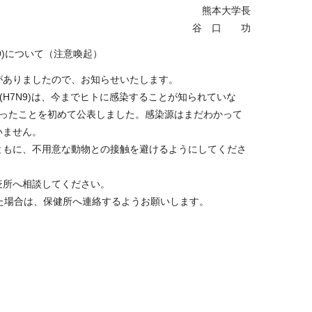
熊本大学長
谷 口 功
9)について（注意喚起）
がありましたので、お知らせいたします。
H7N9)は、今までヒトに感染することが知られていな
あったことを初めて公表しました。感染源はまだわかって
いません。
ともに、不用意な動物との接触を避けるようにしてくださ
疫所へ相談してください。
た場合は、保健所へ連絡するようお願いします。