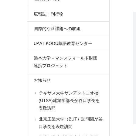
広報誌・刊行物
国際的な諸課題への取組
UAAT-KOOU華語教育センター
熊本大学－マンスフィールド財団
連携プロジェクト
お知らせ
テキサス大学サンアントニオ校
(UTSA)建築学部長が谷口学長を
表敬訪問
北京工業大学（BUT）訪問団が谷
口学長を表敬訪問