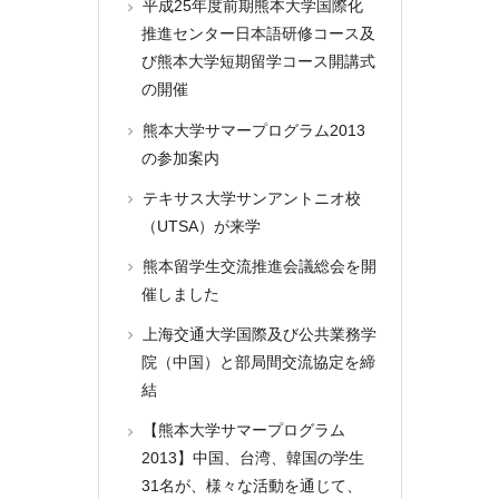
平成25年度前期熊本大学国際化
推進センター日本語研修コース及
び熊本大学短期留学コース開講式
の開催
熊本大学サマープログラム2013
の参加案内
テキサス大学サンアントニオ校
（UTSA）が来学
熊本留学生交流推進会議総会を開
催しました
上海交通大学国際及び公共業務学
院（中国）と部局間交流協定を締
結
【熊本大学サマープログラム
2013】中国、台湾、韓国の学生
31名が、様々な活動を通じて、