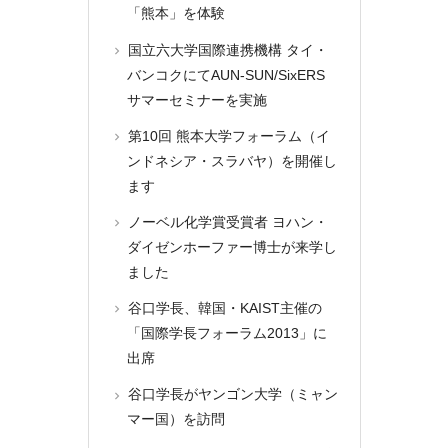
「熊本」を体験
国立六大学国際連携機構 タイ・
バンコクにてAUN-SUN/SixERS
サマーセミナーを実施
第10回 熊本大学フォーラム（イ
ンドネシア・スラバヤ）を開催し
ます
ノーベル化学賞受賞者 ヨハン・
ダイゼンホーファー博士が来学し
ました
谷口学長、韓国・KAIST主催の
「国際学長フォーラム2013」に
出席
谷口学長がヤンゴン大学（ミャン
マー国）を訪問