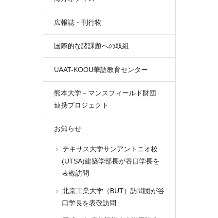
広報誌・刊行物
国際的な諸課題への取組
UAAT-KOOU華語教育センター
熊本大学－マンスフィールド財団
連携プロジェクト
お知らせ
テキサス大学サンアントニオ校
(UTSA)建築学部長が谷口学長を
表敬訪問
北京工業大学（BUT）訪問団が谷
口学長を表敬訪問