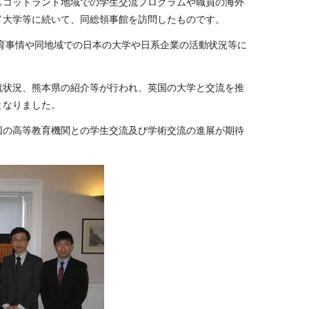
スコットランド地域での学生交流プログラムや職員の海外
ド大学等に続いて、同総領事館を訪問したものです。
育事情や同地域での日本の大学や日系企業の活動状況等に
流状況、熊本県の紹介等が行われ、英国の大学と交流を推
となりました。
国の高等教育機関との学生交流及び学術交流の進展が期待