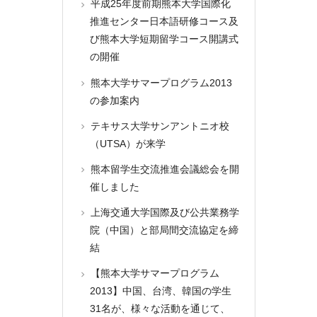
平成25年度前期熊本大学国際化
推進センター日本語研修コース及
び熊本大学短期留学コース開講式
の開催
熊本大学サマープログラム2013
の参加案内
テキサス大学サンアントニオ校
（UTSA）が来学
熊本留学生交流推進会議総会を開
催しました
上海交通大学国際及び公共業務学
院（中国）と部局間交流協定を締
結
【熊本大学サマープログラム
2013】中国、台湾、韓国の学生
31名が、様々な活動を通じて、