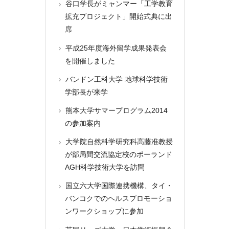
谷口学長がミャンマー「工学教育
拡充プロジェクト」開始式典に出
席
平成25年度海外留学成果発表会
を開催しました
バンドン工科大学 地球科学技術
学部長が来学
熊本大学サマープログラム2014
の参加案内
大学院自然科学研究科高藤准教授
が部局間交流協定校のポーランド
AGH科学技術大学を訪問
国立六大学国際連携機構、タイ・
バンコクでのヘルスプロモーショ
ンワークショップに参加