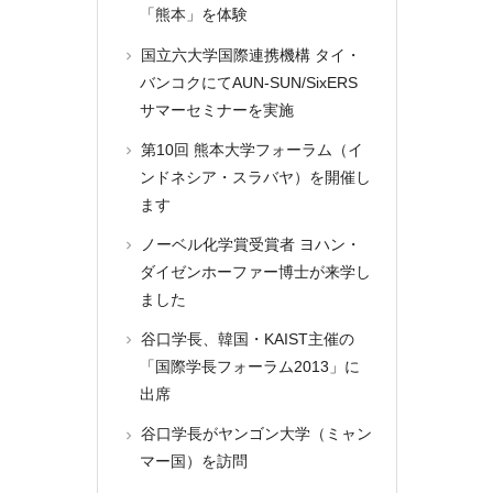
「熊本」を体験
国立六大学国際連携機構 タイ・
バンコクにてAUN-SUN/SixERS
サマーセミナーを実施
第10回 熊本大学フォーラム（イ
ンドネシア・スラバヤ）を開催し
ます
ノーベル化学賞受賞者 ヨハン・
ダイゼンホーファー博士が来学し
ました
谷口学長、韓国・KAIST主催の
「国際学長フォーラム2013」に
出席
谷口学長がヤンゴン大学（ミャン
マー国）を訪問