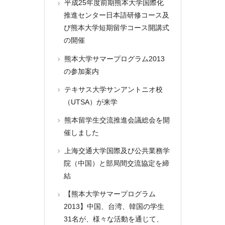
平成25年度前期熊本大学国際化
推進センター日本語研修コース及
び熊本大学短期留学コース開講式
の開催
熊本大学サマープログラム2013
の参加案内
テキサス大学サンアントニオ校
（UTSA）が来学
熊本留学生交流推進会議総会を開
催しました
上海交通大学国際及び公共業務学
院（中国）と部局間交流協定を締
結
【熊本大学サマープログラム
2013】中国、台湾、韓国の学生
31名が、様々な活動を通じて、