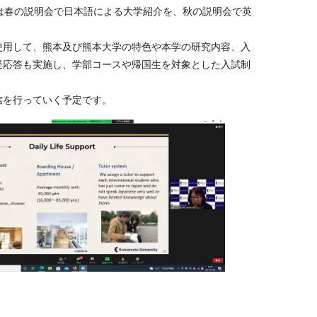
は春の説明会で日本語による大学紹介を、秋の説明会で英
用して、熊本及び熊本大学の特色や本学の研究内容、入
疑応答も実施し、学部コースや帰国生を対象とした入試制
信を行っていく予定です。