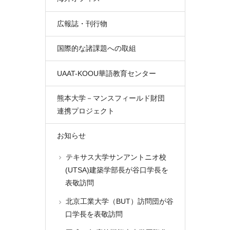
広報誌・刊行物
国際的な諸課題への取組
UAAT-KOOU華語教育センター
熊本大学－マンスフィールド財団
連携プロジェクト
お知らせ
テキサス大学サンアントニオ校
(UTSA)建築学部長が谷口学長を
表敬訪問
北京工業大学（BUT）訪問団が谷
口学長を表敬訪問