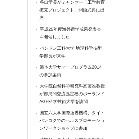
谷口学長がミャンマー「工学教育
拡充プロジェクト」開始式典に出
席
平成25年度海外留学成果発表会
を開催しました
バンドン工科大学 地球科学技術
学部長が来学
熊本大学サマープログラム2014
の参加案内
大学院自然科学研究科高藤准教授
が部局間交流協定校のポーランド
AGH科学技術大学を訪問
国立六大学国際連携機構、タイ・
バンコクでのヘルスプロモーショ
ンワークショップに参加