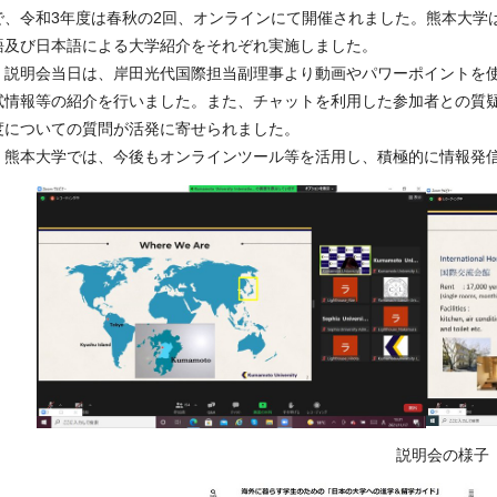
で、令和
3
年度は春秋の
2
回、オンラインにて開催されました。熊本大学
語及び日本語による大学紹介をそれぞれ実施しました。
説明会当日は、岸田光代国際担当副理事より動画やパワーポイントを使
試情報等の紹介を行いました。また、チャットを利用した参加者との質
度についての質問が活発に寄せられました。
熊本大学では、今後もオンラインツール等を活用し、積極的に情報発
説明会の様子