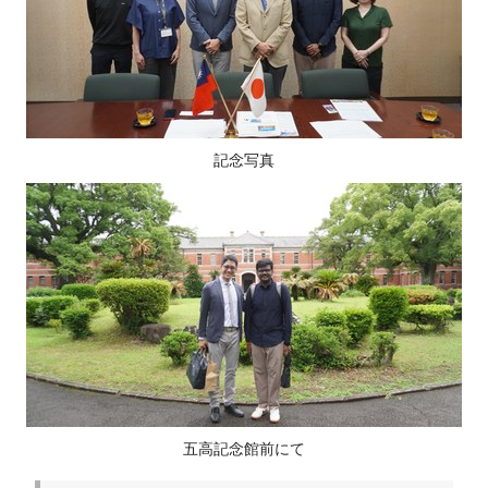
記念写真
五高記念館前にて