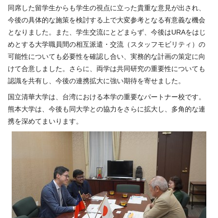
同席した留学生からも学生の視点に立った貴重な意見が出され、
今後の具体的な施策を検討する上で大変参考となる有意義な機会
となりました。また、学生交流にとどまらず、今後は
URA
をはじ
めとする大学職員間の相互派遣・交流（スタッフモビリティ）の
可能性についても必要性を確認し合い、実務的な計画の策定に向
けて合意しました。さらに、両学は共同研究の重要性についても
認識を共有し、今後の連携拡大に強い期待を寄せました。
国立清華大学は、台湾における本学の重要なパートナー校です。
熊本大学は、今後も同大学との協力をさらに拡大し、多角的な連
携を深めてまいります。