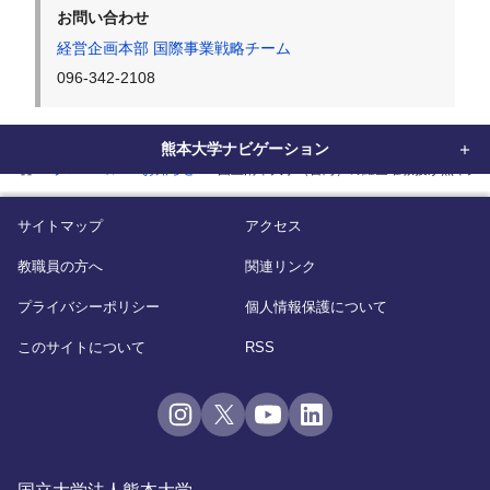
お問い合わせ
経営企画本部 国際事業戦略チーム
096-342-2108
熊本大学ナビゲーション
home
グローバル
お知らせ
国立清華大学（台湾）の羅丞曜教授が熊本大
サイトマップ
アクセス
教職員の方へ
関連リンク
プライバシーポリシー
個人情報保護について
このサイトについて
RSS