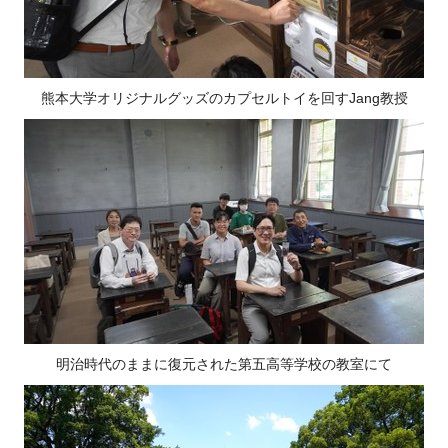
熊本大学オリジナルグッズのカプセルトイを回すJang教授
明治時代のままに復元された第五高等学校の教室にて