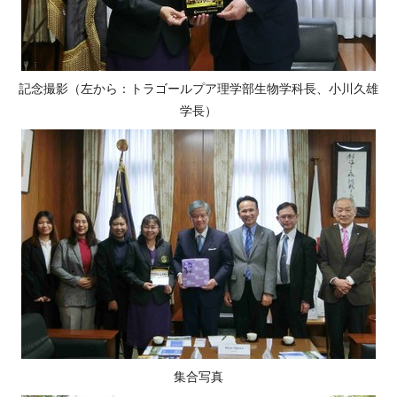
記念撮影（左から：トラゴールプア理学部生物学科長、小川久雄
学長）
集合写真