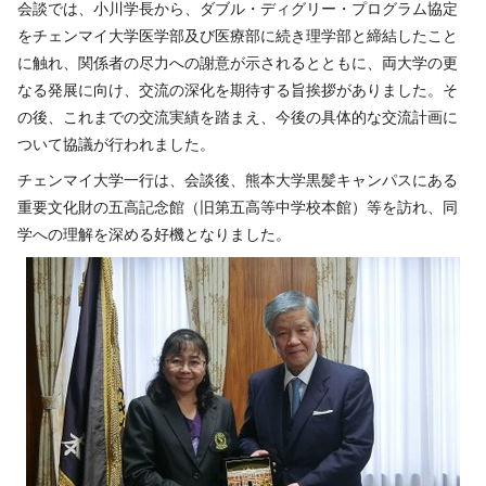
会談では、小川学長から、ダブル・ディグリー・プログラム協定
をチェンマイ大学医学部及び医療部に続き理学部と締結したこと
に触れ、関係者の尽力への謝意が示されるとともに、両大学の更
なる発展に向け、交流の深化を期待する旨挨拶がありました。そ
の後、これまでの交流実績を踏まえ、今後の具体的な交流計画に
ついて協議が行われました。
チェンマイ大学一行は、会談後、熊本大学黒髪キャンパスにある
重要文化財の五高記念館（旧第五高等中学校本館）等を訪れ、同
学への理解を深める好機となりました。