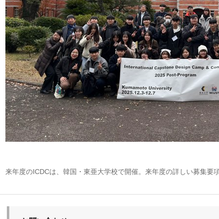
来年度の
ICDC
は、韓国・東亜大学校で開催。来年度の詳しい募集要