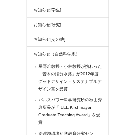
お知らせ[学生]
お知らせ[研究]
お知らせ[その他]
お知らせ（自然科学系）
星野准教授・小林教授が携わった
「曽木の滝分水路」が2012年度
グッドデザイン・サステナブルデ
ザイン賞を受賞
パルスパワー科学研究所の秋山秀
典所長が「IEEE Kirchmayer
Graduate Teaching Award」を受
賞
沿岸域環境科学教育研究セン