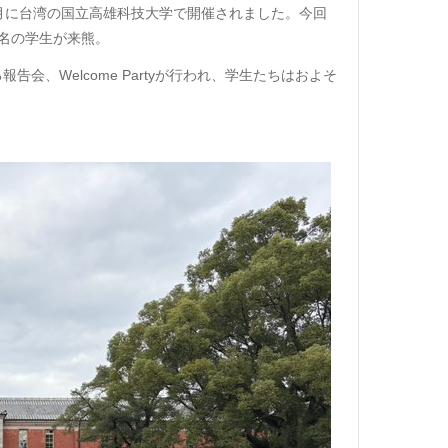
月に台湾の国立高雄科技大学で開催されました。今回
名の学生が来熊。
る報告会、
Welcome Party
が行われ、学生たちはおよそ