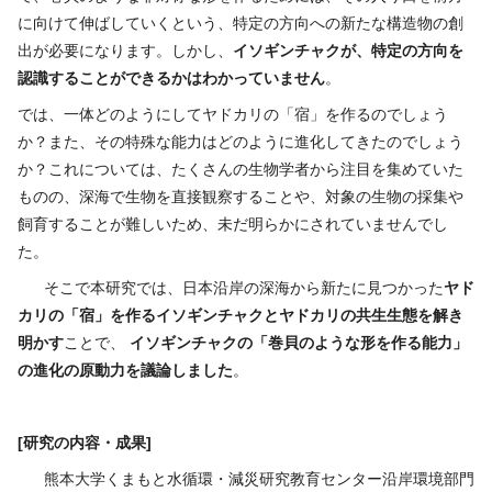
に向けて伸ばしていくという、特定の方向への新たな構造物の創
出が必要になります。しかし、
イソギンチャクが、特定の方向を
認識することができるかはわかっていません
。
では、一体どのようにしてヤドカリの「宿」を作るのでしょう
か？また、その特殊な能力はどのように進化してきたのでしょう
か？これについては、たくさんの生物学者から注目を集めていた
ものの、深海で生物を直接観察することや、対象の生物の採集や
飼育することが難しいため、未だ明らかにされていませんでし
た。
そこで本研究では、日本沿岸の深海から新たに見つかった
ヤド
カリの「宿」を作るイソギンチャクとヤドカリの共生生態を解き
明かす
ことで、
イソギンチャクの「巻貝のような形を作る能力」
の進化の原動力を議論
しました
。
[研究の内容・成果]
熊本大学くまもと水循環・減災研究教育センター沿岸環境部門