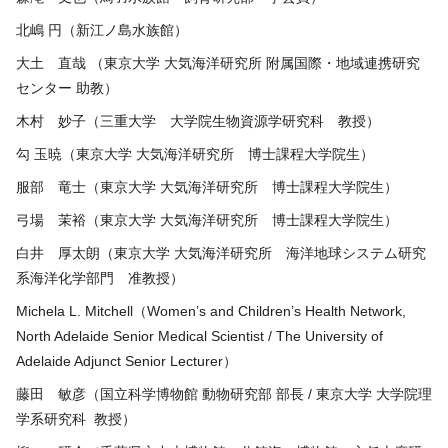
北嶋 円（新江ノ島水族館）
大土 直哉 （東京大学 大気海洋研究所 附属国際・地域連携研究
センター 助教）
木村 妙子（三重大学 大学院生物資源学研究科 教授）
勾 玉暁（東京大学 大気海洋研究所 博士課程大学院生）
服部 竜士（東京大学 大気海洋研究所 博士課程大学院生）
弓場 茉裕（東京大学 大気海洋研究所 博士課程大学院生）
白井 厚太朗（東京大学 大気海洋研究所 海洋地球システム研究
系海洋化学部門 准教授）
Michela L. Mitchell（Women’s and Children’s Health Network,
North Adelaide Senior Medical Scientist / The University of
Adelaide Adjunct Senior Lecturer）
藤田 敏彦（国立科学博物館 動物研究部 部長 / 東京大学 大学院理
学系研究科 教授）