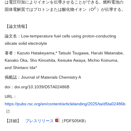
は電圧印加によりイオンを伝導させることができる。燃料電池の
2-
固体電解質ではプロトンまたは酸化物イオン（O
）が伝導する。
【論文情報】
論文名：Low-temperature fuel cells using proton-conducting
silicate solid electrolyte
著者：Kazuto Hatakeyama,* Tatsuki Tsugawa, Haruki Watanabe,
Kanako Oka, Sho Kinoshita, Keisuke Awaya, Michio Koinuma,
and Shintaro Ida*
掲載誌：Journal of Materials Chemistry A
doi：doi.org/10.1039/D5TA02486B
URL：
https://pubs.rsc.org/en/content/articlelanding/2025/ta/d5ta02486b
【詳細】
プレスリリース
（PDF505KB）