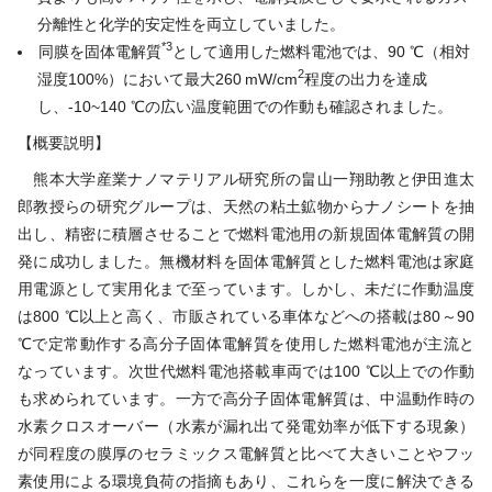
分離性と化学的安定性を両立していました。
*3
同膜を固体電解質
として適用した燃料電池では、90 ℃（相対
2
湿度100%）において最大260 mW/cm
程度の出力を達成
し、-10~140 ℃の広い温度範囲での作動も確認されました。
【概要説明】
熊本大学産業ナノマテリアル研究所の畠山一翔助教と伊田進太
郎教授らの研究グループは、天然の粘土鉱物からナノシートを抽
出し、精密に積層させることで燃料電池用の新規固体電解質の開
発に成功しました。無機材料を固体電解質とした燃料電池は家庭
用電源として実用化まで至っています。しかし、未だに作動温度
は800 ℃以上と高く、市販されている車体などへの搭載は80～90
℃で定常動作する高分子固体電解質を使用した燃料電池が主流と
なっています。次世代燃料電池搭載車両では100 ℃以上での作動
も求められています。一方で高分子固体電解質は、中温動作時の
水素クロスオーバー（水素が漏れ出て発電効率が低下する現象）
が同程度の膜厚のセラミックス電解質と比べて大きいことやフッ
素使用による環境負荷の指摘もあり、これらを一度に解決できる