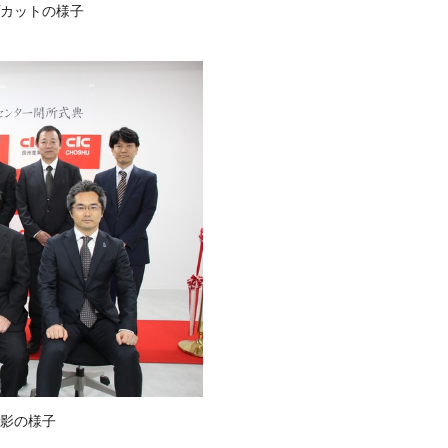
プカットの様子
影の様子