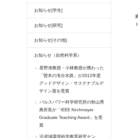
お知らせ[学生]
お知らせ[研究]
お知らせ[その他]
お知らせ（自然科学系）
星野准教授・小林教授が携わった
「曽木の滝分水路」が2012年度
グッドデザイン・サステナブルデ
ザイン賞を受賞
パルスパワー科学研究所の秋山秀
典所長が「IEEE Kirchmayer
Graduate Teaching Award」を受
賞
沿岸域環境科学教育研究セン