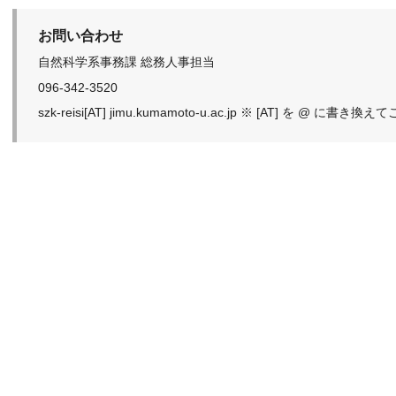
お問い合わせ
自然科学系事務課 総務人事担当
096-342-3520
szk-reisi[AT] jimu.kumamoto-u.ac.jp ※ [AT] を @ に