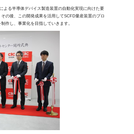
による半導体デバイス製造装置の自動化実現に向けた要
。その後、この開発成果を活用して
SCFD
量産装置のプロ
を制作し、事業化を目指していきます。