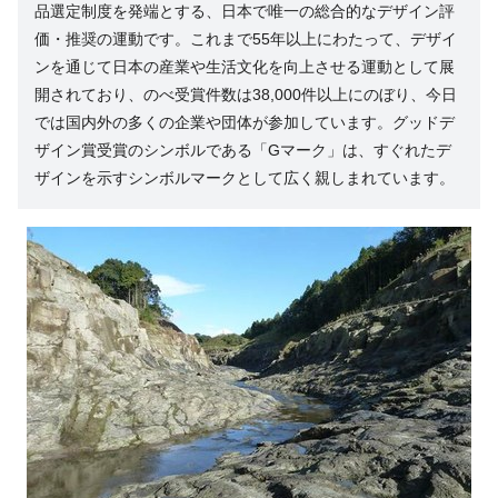
品選定制度を発端とする、日本で唯一の総合的なデザイン評
価・推奨の運動です。これまで55年以上にわたって、デザイ
ンを通じて日本の産業や生活文化を向上させる運動として展
開されており、のべ受賞件数は38,000件以上にのぼり、今日
では国内外の多くの企業や団体が参加しています。グッドデ
ザイン賞受賞のシンボルである「Gマーク」は、すぐれたデ
ザインを示すシンボルマークとして広く親しまれています。