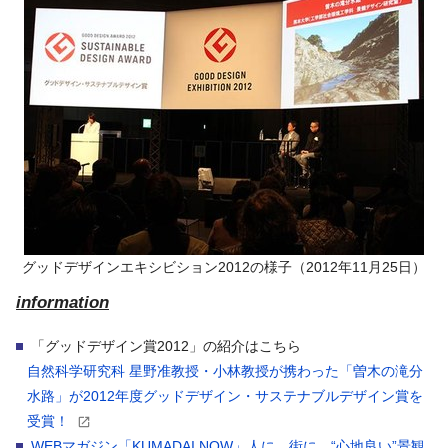
グッドデザインエキシビション2012の様子（2012年11月25日）
information
「グッドデザイン賞2012」の紹介はこちら
自然科学研究科 星野准教授・小林教授が携わった「曽木の滝分
水路」が2012年度グッドデザイン・サステナブルデザイン賞を
受賞！
WEBマガジン「KUMADAI NOW」人に、街に、“心地良い”景観