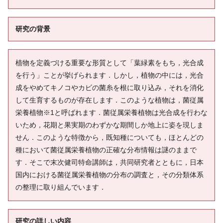
研究の背景
植物を定義づける重要な形質として「葉緑素をもち，光合成
を行う」ことが挙げられます．しかし，植物の中には，光合
成をやめてキノコやカビの菌糸を根に取り込み，それを消化
して生育するものが存在します．このような植物は，菌従属
栄養植物※1と呼ばれます．菌従属栄養植物は光合成を行わな
いため，花期と果実期のわずかな期間しか地上に姿を現しま
せん．このような特徴から，既知種についても，ほとんどの
種において菌従属栄養植物の正確な分布情報は謎のままで
す．そこで末次健司特命講師は，共同研究者とともに，日本
国内における菌従属栄養植物の分布の調査と，その分類体系
の整理に取り組んでいます．
研究の詳しい内容