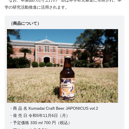
学の研究活動推進に活用されます。
（
商品について
）
・商 品 名 Kumadai Craft Beer JAPONICUS vol.2
・発 売 日 令和5年11月6日（月）
・予定価格 330 ml 700 円（税込）