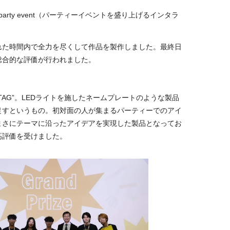
ergize a party event（パーティーイベントを盛り上げるインタラ
れた時間内で全力を尽くして作品を製作しました。最終日
総合的な評価が行われました。
TAG
”。
LED
ライトを施したネームプレートのような製品
促すというもの。初対面の人が集まるパーティーでのアイ
まさにテーマに沿ったアイデアを実現した製品となってお
高評価を受けました。