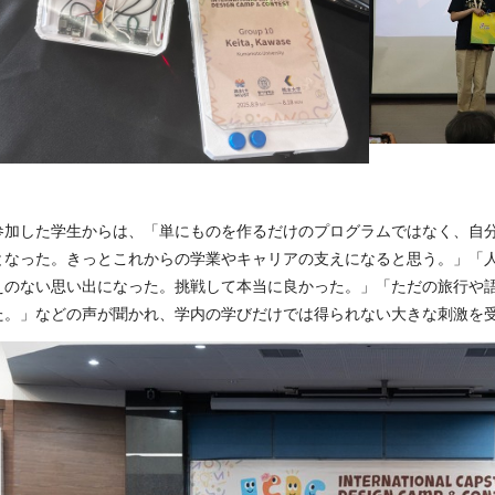
参加した学生からは、「単にものを作るだけのプログラムではなく、自
となった。きっとこれからの学業やキャリアの支えになると思う。」「
えのない思い出になった。挑戦して本当に良かった。」「ただの旅行や
た。」などの声が聞かれ、学内の学びだけでは得られない大きな刺激を