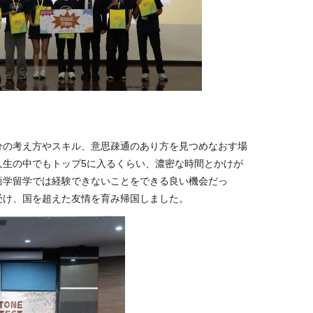
分の考え方やスキル、意思疎通のあり方を見つめなおす場
人生の中でもトップ
5
に入るくらい、濃密な時間とかけが
語学留学では経験できないことをできる良い機会だっ
受け、国を超えた友情を育み帰国しました。