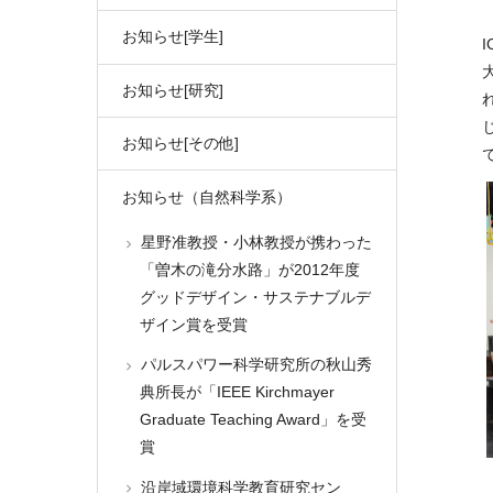
お知らせ[学生]
I
お知らせ[研究]
お知らせ[その他]
お知らせ（自然科学系）
星野准教授・小林教授が携わった
「曽木の滝分水路」が2012年度
グッドデザイン・サステナブルデ
ザイン賞を受賞
パルスパワー科学研究所の秋山秀
典所長が「IEEE Kirchmayer
Graduate Teaching Award」を受
賞
沿岸域環境科学教育研究セン