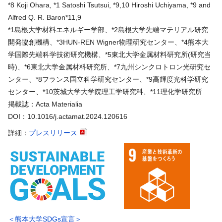
*8 Koji Ohara, *1 Satoshi Tsutsui, *9,10 Hiroshi Uchiyama, *9 and
Alfred Q. R. Baron*11,9
*1島根大学材料エネルギー学部、*2島根大学先端マテリアル研究
開発協創機構、*3HUN-REN Wigner物理研究センター、*4熊本大
学国際先端科学技術研究機構、*5東北大学金属材料研究所(研究当
時)、*6東北大学金属材料研究所、*7九州シンクロトロン光研究セ
ンター、*8フランス国立科学研究センター、*9高輝度光科学研究
センター、*10茨城大学大学院理工学研究科、*11理化学研究所
掲載誌：Acta Materialia
DOI：10.1016/j.actamat.2024.120616
詳細：
プレスリリース
＜熊本大学SDGs宣言＞