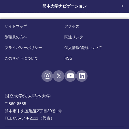
熊本大学ナビゲーション
home
お知らせ
お知らせ（自然科学系）
平山恭介博士、井誠一郎博士、連川貞弘
サイトマップ
アクセス
教職員の方へ
関連リンク
プライバシーポリシー
個人情報保護について
このサイトについて
RSS
国立大学法人熊本大学
〒860-8555
熊本市中央区黒髪2丁目39番1号
TEL 096-344-2111（代表）