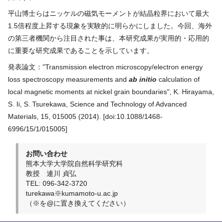
平山博士らはニッケルの磁気モーメントが結晶粒界において最大
1.5倍程度上昇する現象を実験的に明らかにしました。今回、海外
の第三者機関から注目された事は、本研究成果が実用的・応用的
に重要な研究成果であることを示しています。
発表論文："Transmission electron microscopy/electron energy
loss spectroscopy measurements and
ab initio
calculation of
local magnetic moments at nickel grain boundaries", K. Hirayama,
S. Ii, S. Tsurekawa, Science and Technology of Advanced
Materials, 15, 015005 (2014). [doi:10.1088/1468-
6996/15/1/015005]
お問い合わせ
熊本大学大学院自然科学研究科
教授 連川 貞弘
TEL: 096-342-3720
turekawa※kumamoto-u.ac.jp
（※を@に置き換えてください）