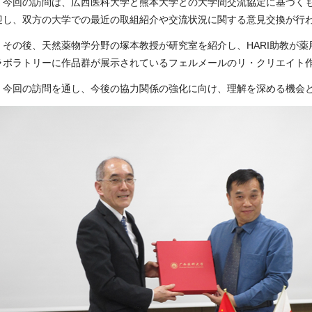
今回の訪問は、広西医科大学と熊本大学との大学間交流協定に基づくも
迎し、双方の大学での最近の取組紹介や交流状況に関する意見交換が行
その後、天然薬物学分野の塚本教授が研究室を紹介し、
HARI
助教が薬
ラボラトリーに作品群が展示されているフェルメールのリ・クリエイト
今回の訪問を通し、今後の協力関係の強化に向け、理解を深める機会