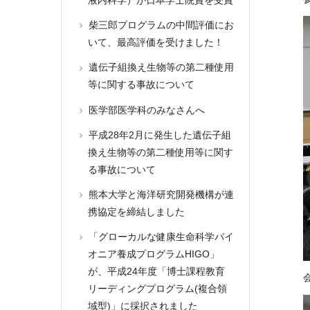
柴三郎プログラムの中間評価にお
いて、最高評価を受けました！
遺伝子組換え生物等の第二種使用
等に関する事故について
医学部医学科のみなさんへ
平成28年2月に発生した遺伝子組
換え生物等の第二種使用等に関す
る事故について
熊本大学と海洋研究開発機構が連
携協定を締結しました
「グローカルな健康生命科学パイ
オニア養成プログラムHIGO」
が、平成24年度「博士課程教育
リーディングプログラム(複合領
域型)」に採択されました