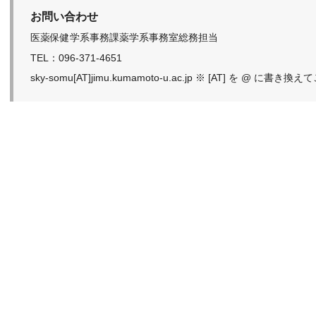
お問い合わせ
医薬保健学系事務課薬学系事務室総務担当
TEL：096-371-4651
sky-somu[AT]jimu.kumamoto-u.ac.jp ※ [AT] を @ に