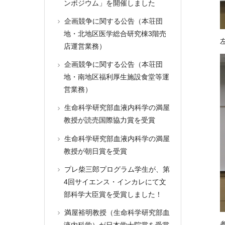
ンポジウム」を開催しました
企画競争に関する公告（本荘団
地・北地区医学総合研究棟3階売
店運営業務）
企画競争に関する公告（本荘団
地・南地区福利厚生施設食堂等運
営業務）
生命科学研究部血液内科学の満屋
教授が読売国際協力賞を受賞
生命科学研究部血液内科学の満屋
教授が朝日賞を受賞
プレ柴三郎プログラム学生が、第
4回サイエンス・インカレにて文
部科学大臣賞を受賞しました！
満屋裕明教授（生命科学研究部血
液内科学）が日本学士院賞を受賞