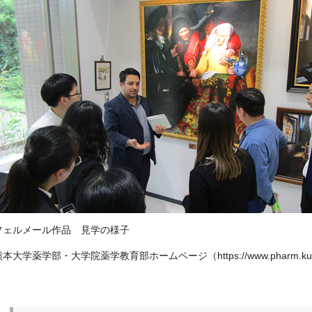
フェルメール作品 見学の様子
熊本大学薬学部・大学院薬学教育部ホームページ（https://www.pharm.kumam