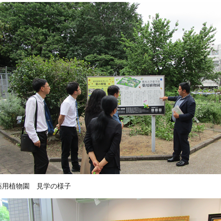
薬用植物園 見学の様子