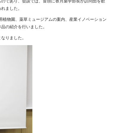
のであり、会談では、冒頭に香月薬学部長が訪問団を歓
われました。
用植物園、薬草ミュージアムの案内、産業イノベーション
作品の紹介を行いました。
となりました。