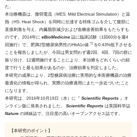
た。
本治療機器は、微弱電流（MES: Mild Electrical Stimulation）と温
熱（HS: Heat Shock）を同時に伝達する特殊ゴムを介して腹部に
直接刺激を与え、内臓脂肪減少および血糖改善効果をもたらすも
のです。2014年に
eBioMedicine
誌に臨床試験（1回60分を週4
*1
回施行）で、肥満2型糖尿病男性のHbA1c値
を0.43%低下させる
ことを報告しましたが、今回は男女問わず週2回、4回、7回の群に
振り分け、12週間施行することにより、本治療をどれくらいの頻
度で行うと最も効果があるのか、治療効果を判定しました。
本研究の成果により、2型糖尿病治療に実用的な本医療機器の治療
最適化の情報が得られ、実際の治療適用にまた一歩近づいたこと
になります。
本研究は、2016年10月19日（水）に『
Scientific Reports
』オ
ンライン版に発表されました。
Scientific Reports
は英国科学誌
Nature
の姉妹誌で、注目度の高いオープンアクセス誌です。
【本研究のポイント】