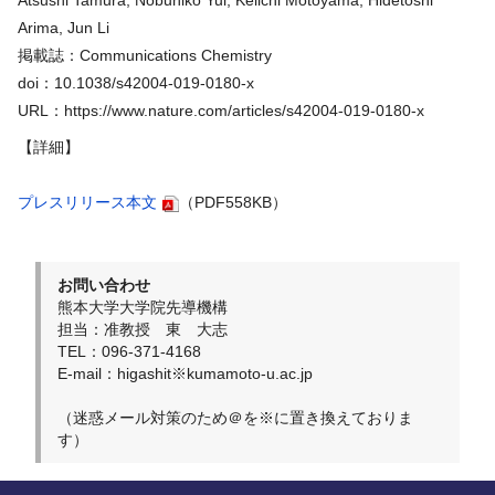
Arima, Jun Li
掲載誌：Communications Chemistry
doi：10.1038/s42004-019-0180-x
URL：https://www.nature.com/articles/s42004-019-0180-x
【詳細】
プレスリリース本文
（PDF558KB）
お問い合わせ
熊本大学大学院先導機構
担当：准教授 東 大志
TEL：096-371-4168
E-mail：higashit※kumamoto-u.ac.jp
（迷惑メール対策のため＠を※に置き換えておりま
す）