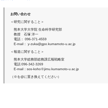
お問い合わせ
＜研究に関すること＞
熊本大学大学院 生命科学研究部
教授 石塚 洋一
電話： 096-371-4559
E-mail： y-zuka@gpo.kumamoto-u.ac.jp
＜報道に関すること＞
熊本大学総務部総務課広報戦略室
電話:096-342-3269
E-mail：sos-koho※jimu.kumamoto-u.ac.jp
（※を@に置き換えてください）