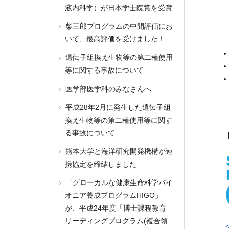
液内科学）が日本学士院賞を受賞
柴三郎プログラムの中間評価にお
いて、最高評価を受けました！
遺伝子組換え生物等の第二種使用
等に関する事故について
医学部医学科のみなさんへ
平成28年2月に発生した遺伝子組
換え生物等の第二種使用等に関す
る事故について
熊本大学と海洋研究開発機構が連
携協定を締結しました
「グローカルな健康生命科学パイ
オニア養成プログラムHIGO」
が、平成24年度「博士課程教育
リーディングプログラム(複合領