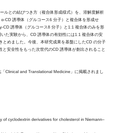
ロールとの結びつき方（複合体形成様式）を、溶解度解析
-CD 誘導体（グルコース6 分子）と複合体を形成せ
γ-CD 誘導体（グルコース8 分子）と1:1 複合体のみを形
た実験から、CD 誘導体の有効性には1:1 複合体の安
きとめました。今後、本研究成果を基盤にしたCD の分子
効性と安全性をもった次世代のCD 誘導体が創出されること
 and Translational Medicine」に掲載されまし
y of cyclodextrin derivatives for cholesterol in Niemann–