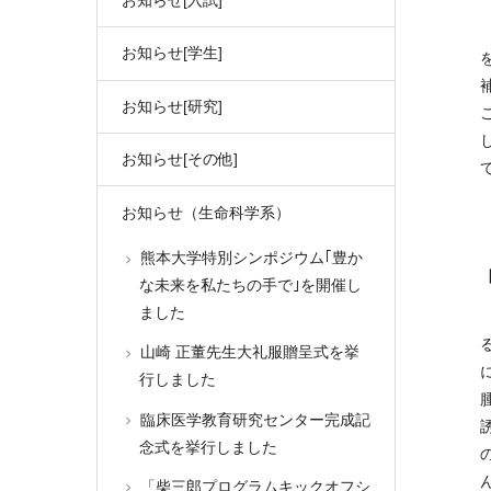
お知らせ[入試]
お知らせ[学生]
お知らせ[研究]
お知らせ[その他]
お知らせ（生命科学系）
熊本大学特別シンポジウム｢豊か
な未来を私たちの手で｣を開催し
ました
山崎 正董先生大礼服贈呈式を挙
行しました
臨床医学教育研究センター完成記
念式を挙行しました
「柴三郎プログラムキックオフシ