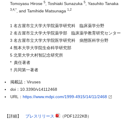
5
5
Tomoyasu Hirose
, Toshiaki Sunazuka
, Yasuhito Tanaka
3,4,*
1,2
, and Tamihide Matsunaga
1 名古屋市立大学大学院薬学研究科 臨床薬学分野
2 名古屋市立大学大学院薬学部 臨床薬学教育研究センター
3 名古屋市立大学大学院医学研究科 病態医科学分野
4 熊本大学大学院生命科学研究部
5 北里大学大村智記念研究所
* 責任著者
† 共同第一著者
掲載誌：Viruses
doi：10.3390/v14112468
URL：
https://www.mdpi.com/1999-4915/14/11/2468
【詳細】
プレスリリース
（PDF1222KB）