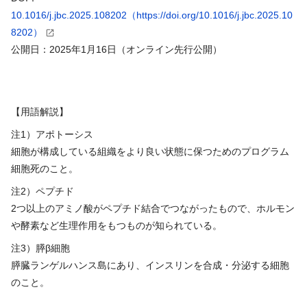
10.1016/j.jbc.2025.108202（https://doi.org/10.1016/j.jbc.2025.10
8202）
公開日：2025年1月16日（オンライン先行公開）
【用語解説】
注1）アポトーシス
細胞が構成している組織をより良い状態に保つためのプログラム
細胞死のこと。
注2）ペプチド
2つ以上のアミノ酸がペプチド結合でつながったもので、ホルモン
や酵素など生理作用をもつものが知られている。
注3）膵β細胞
膵臓ランゲルハンス島にあり、インスリンを合成・分泌する細胞
のこと。