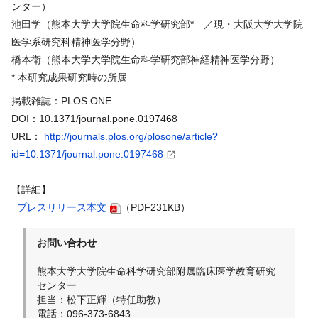
ンター）
池田学（熊本大学大学院生命科学研究部* ／現・大阪大学大学院
医学系研究科精神医学分野）
橋本衛（熊本大学大学院生命科学研究部神経精神医学分野）
* 本研究成果研究時の所属
掲載雑誌：PLOS ONE
DOI：10.1371/journal.pone.0197468
URL：
http://journals.plos.org/plosone/article?
id=10.1371/journal.pone.0197468
【詳細】
プレスリリース本文
（PDF231KB）
お問い合わせ
熊本大学大学院生命科学研究部附属臨床医学教育研究
センター
担当：松下正輝（特任助教）
電話：
096-373-6843