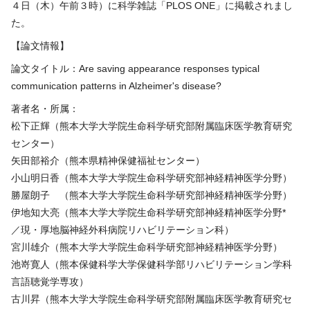
４日（木）午前３時）に科学雑誌「PLOS ONE」に掲載されまし
た。
【論文情報】
論文タイトル：Are saving appearance responses typical
communication patterns in Alzheimer's disease?
著者名・所属：
松下正輝（熊本大学大学院生命科学研究部附属臨床医学教育研究
センター）
矢田部裕介（熊本県精神保健福祉センター）
小山明日香（熊本大学大学院生命科学研究部神経精神医学分野）
勝屋朗子 （熊本大学大学院生命科学研究部神経精神医学分野）
伊地知大亮（熊本大学大学院生命科学研究部神経精神医学分野*
／現・厚地脳神経外科病院リハビリテーション科）
宮川雄介（熊本大学大学院生命科学研究部神経精神医学分野）
池嵜寛人（熊本保健科学大学保健科学部リハビリテーション学科
言語聴覚学専攻）
古川昇（熊本大学大学院生命科学研究部附属臨床医学教育研究セ