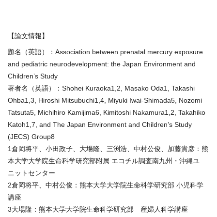
【論文情報】
題名（英語）：Association between prenatal mercury exposure
and pediatric neurodevelopment: the Japan Environment and
Children’s Study
著者名（英語）：Shohei Kuraoka1,2, Masako Oda1, Takashi
Ohba1,3, Hiroshi Mitsubuchi1,4, Miyuki Iwai-Shimada5, Nozomi
Tatsuta5, Michihiro Kamijima6, Kimitoshi Nakamura1,2, Takahiko
Katoh1,7, and The Japan Environment and Children’s Study
(JECS) Group8
1倉岡将平、小田政子、大場隆、三渕浩、中村公俊、加藤貴彦：熊
本大学大学院生命科学研究部附属 エコチル調査南九州・沖縄ユ
ニットセンター
2倉岡将平、中村公俊：熊本大学大学院生命科学研究部 小児科学
講座
3大場隆：熊本大学大学院生命科学研究部 産婦人科学講座