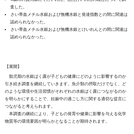
査した。
さい帯血メチル水銀および無機水銀と発達指数との間に関連は
認められなかった。
さい帯血メチル水銀および無機水銀とけいれんとの間に関連は
認められなかった。
【展開】
胎児期の水銀ばく露が子どもの健康にどのように影響するのか
引き続き調査を継続していきます。魚介類の摂取だけでなく、ど
のような環境や生活習慣がそれぞれの水銀ばく露につながるのか
を明らかにすることで、妊娠中の過ごし方に関する適切な提言に
つながると考えられます。
本調査の継続により、子どもの発育や健康に影響を与える化学
物質等の環境要因が明らかとなることが期待されます。