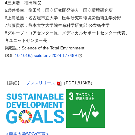
4三渕浩：福田病院
5岩井美幸、龍田希：国立研究開発法人 国立環境研究所
6上島通浩：名古屋市立大学 医学研究科環境労働衛生学分野
7加藤貴彦：熊本大学大学院生命科学研究部 公衆衛生学
8グループ：コアセンター長、メディカルサポートセンター代表、
各ユニットセンター長
掲載誌：Science of the Total Environment
DOI:
10.1016/j.scitotenv.2024.177489
【詳細】
プレスリリース
（PDF1,816KB）
＜熊本大学SDGs宣言＞