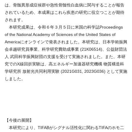
は、骨髄異形成症候群や急性骨髄性白血病に関与することが報告
されているため、本成果はこれら疾患の研究に役立つことが期待
されます。
本研究成果は、令和６年３月５日に米国の科学誌Proceedings
of the National Academy of Sciences of the United States of
Americaにオンラインで発表されました。本研究は、日本学術振興
会卓越研究員事業、科学研究費助成事業 (21K06514)、公益財団法
人 武田科学振興財団の支援を受けて実施されました。また、本研
究でのX線回折実験は、高エネルギー加速器研究機構 物質構造科
学研究所 放射光共同利用実験 (2021G031, 2023G036) として実施
しました。
【今後の展開】
本研究により、TIFABがシグナル活性化に関わるTIFAのホモ二