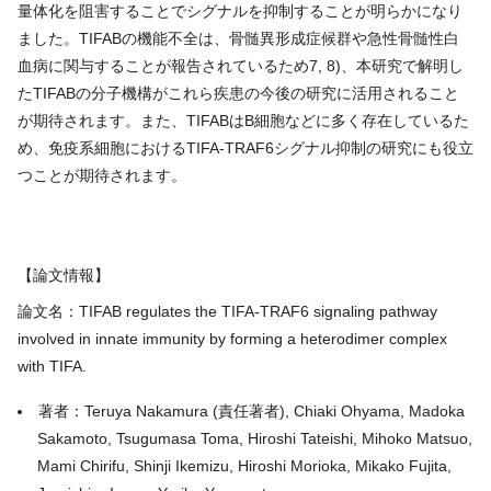
量体化を阻害することでシグナルを抑制することが明らかになり
ました。TIFABの機能不全は、骨髄異形成症候群や急性骨髄性白
血病に関与することが報告されているため7, 8)、本研究で解明し
たTIFABの分子機構がこれら疾患の今後の研究に活用されること
が期待されます。また、TIFABはB細胞などに多く存在しているた
め、免疫系細胞におけるTIFA-TRAF6シグナル抑制の研究にも役立
つことが期待されます。
【論文情報】
論文名：TIFAB regulates the TIFA-TRAF6 signaling pathway
involved in innate immunity by forming a heterodimer complex
with TIFA.
著者：Teruya Nakamura (責任著者), Chiaki Ohyama, Madoka
Sakamoto, Tsugumasa Toma, Hiroshi Tateishi, Mihoko Matsuo,
Mami Chirifu, Shinji Ikemizu, Hiroshi Morioka, Mikako Fujita,