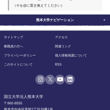
（※を@に置き換えてください）
熊本大学ナビゲーション
home
お知らせ
お知らせ（生命科学系）
細菌感染に対する自然免疫を制
サイトマップ
アクセス
教職員の方へ
関連リンク
プライバシーポリシー
個人情報保護について
このサイトについて
RSS
国立大学法人熊本大学
〒860-8555
熊本市中央区黒髪2丁目39番1号