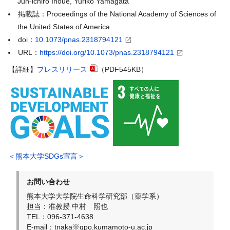
Jun-ichiro Inoue, Yuriko Yamagata
掲載誌：Proceedings of the National Academy of Sciences of
the United States of America
doi：
10.1073/pnas.2318794121
URL：
https://doi.org/10.1073/pnas.2318794121
【詳細】
プレスリリース
（PDF545KB）
＜熊本大学SDGs宣言＞
お問い合わせ
熊本大学大学院生命科学研究部（薬学系）
担当：准教授 中村 照也
TEL：096-371-4638
E-mail：tnaka※gpo.kumamoto-u.ac.jp