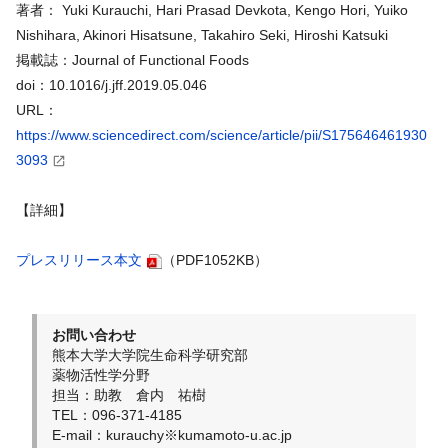
著者： Yuki Kurauchi, Hari Prasad Devkota, Kengo Hori, Yuiko
Nishihara, Akinori Hisatsune, Takahiro Seki, Hiroshi Katsuki
掲載誌：Journal of Functional Foods
doi：10.1016/j.jff.2019.05.046
URL：
https://www.sciencedirect.com/science/article/pii/S175646461930
3093
【詳細】
プレスリリース本文
（PDF1052KB）
お問い合わせ
熊本大学大学院生命科学研究部
薬物活性学分野
担当：助教 倉内 祐樹
TEL：096-371-4185
E-mail：kurauchy※kumamoto-u.ac.jp