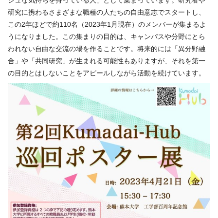
シュな気持ちを持っている⼈」として集まっています。研究者や
研究に携わるさまざまな職種の⼈たちの⾃由意志でスタートし、
この2年ほどで約110名（2023年1⽉現在）のメンバーが集まるよ
うになりました。この集まりの⽬的は、キャンパスや分野にとら
われない⾃由な交流の場を作ることです。将来的には「異分野融
合」や「共同研究」が⽣まれる可能性もありますが、それを第⼀
の⽬的とはしないことをアピールしながら活動を続けています。