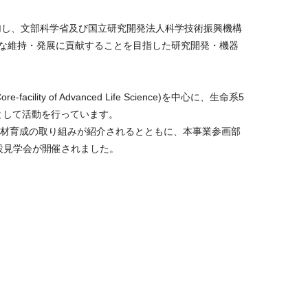
参加し、文部科学省及び国立研究開発法人科学技術振興機構
的な維持・発展に貢献することを目指した研究開発・機器
ility of Advanced Life Science)を中心に、生命系5
として活動を行っています。
人材育成の取り組みが紹介されるとともに、本事業参画部
施設見学会が開催されました。