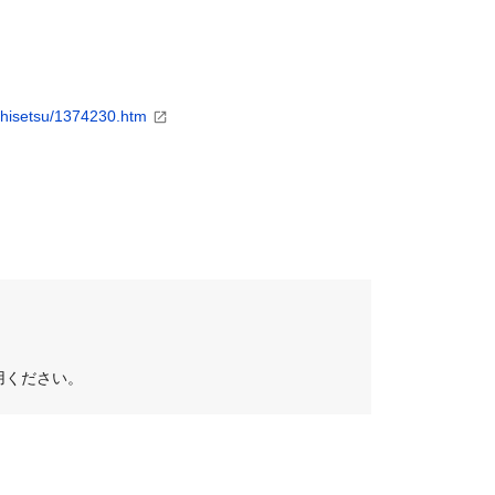
shisetsu/1374230.htm
てご使用ください。