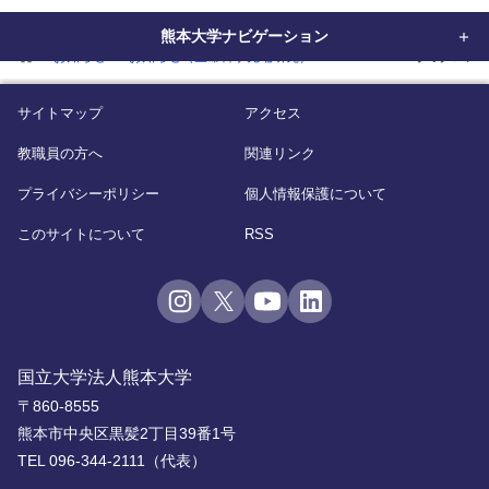
熊本大学ナビゲーション
home
お知らせ
お知らせ（生命科学先端研究）
SARS-CoV-2オミクロ
サイトマップ
アクセス
教職員の方へ
関連リンク
プライバシーポリシー
個人情報保護について
このサイトについて
RSS
国立大学法人熊本大学
〒860-8555
熊本市中央区黒髪2丁目39番1号
TEL 096-344-2111（代表）