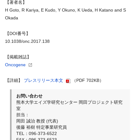
【著者名】
H Goto, R Kariya, E Kudo, Y Okuno, K Ueda, H Katano and S
Okada
【DOI番号】
10.1038/onc.2017.138
【掲載雑誌】
Oncogene
【詳細】
プレスリリース本文
（PDF 702KB）
お問い合わせ
熊本大学エイズ学研究センター 岡田プロジェクト研究
室
担当：
岡田 誠治 教授 (代表)
後藤 裕樹 特定事業研究員
TEL：096-373-6522
FAX：096-373-6523