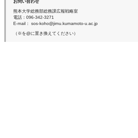
お問い合わせ
熊本大学総務部総務課広報戦略室
電話：096-342-3271
E-mail： sos-koho@jimu.kumamoto-u.ac.jp
（※を@に置き換えてください）