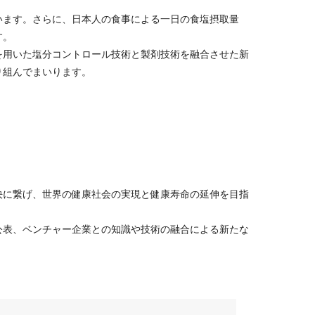
います。さらに、日本人の食事による一日の食塩摂取量
す。
を用いた塩分コントロール技術と製剤技術を融合させた新
り組んでまいります。
決に繋げ、世界の健康社会の実現と健康寿命の延伸を目指
公表、ベンチャー企業との知識や技術の融合による新たな