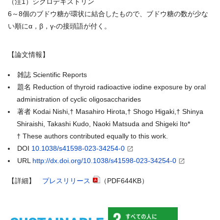
（注1）シクロデキストリン
6～8個のブドウ糖が環状に結合したもので、ブドウ糖の数が少な
い順にα，β，γ-の接頭語が付く。
【論文情報】
雑誌 Scientific Reports
題名 Reduction of thyroid radioactive iodine exposure by oral
administration of cyclic oligosaccharides
著者 Kodai Nishi,† Masahiro Hirota,† Shogo Higaki,† Shinya
Shiraishi, Takashi Kudo, Naoki Matsuda and Shigeki Ito*
† These authors contributed equally to this work.
DOI
10.1038/s41598-023-34254-0
URL
http://dx.doi.org/10.1038/s41598-023-34254-0
【詳細】
プレスリリース
（PDF644KB）