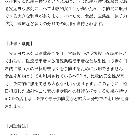
を抑制する効果を持つという発見は、同じ効果を持つ医薬品であ
る安定ヨウ素剤に比べて比較的安全性が高いため、予防的に服用
できる大きな利点があります。そのため、食品、医薬品、原子力
防災、医療など多くの分野での応用が期待されます。
【成果・展開】
安定ヨウ素剤は医薬品であり、常時投与や反復投与が認められ
ておらず、医療従事者や放射線業務従事者など放射性ヨウ素を日
常的に扱う人の甲状腺被ばくを予防するために服用できません。
食品添加物としても利用されているα-CDは、比較的安全性が高
く、予防的に服用できる大きな利点があります。このように、経
口摂取した放射性ヨウ素の甲状腺への移行を抑制する効果を持つ
α-CDの活用は、医療や原子力防災など幅広い分野での応用が期待
されます。
【用語解説】