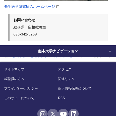
発生医学研究所のホームページ
お問い合わせ
総務課 広報戦略室
096-342-3269
熊本大学ナビゲーション
home
お知らせ
お知らせ（生命科学先端研究）
発生医学研究所の中尾光
サイトマップ
アクセス
教職員の方へ
関連リンク
プライバシーポリシー
個人情報保護について
このサイトについて
RSS