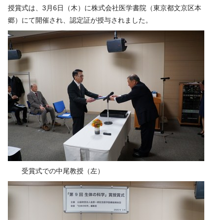
授賞式は、3月6日（木）に株式会社医学書院（東京都文京区本
郷）にて開催され、認定証が授与されました。
受賞式での中尾教授（左）