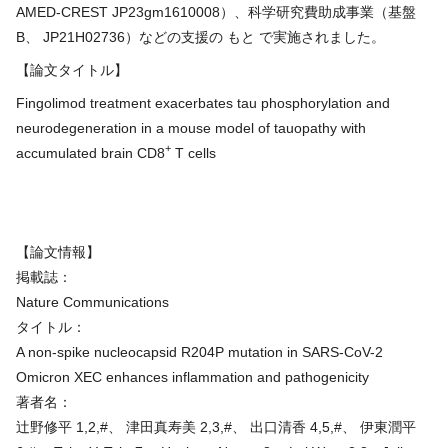
AMED-CREST JP23gm1610008）、科学研究費助成事業（基盤
B、 JP21H02736）などの支援の もと で実施されました。
【論文タイトル】
Fingolimod treatment exacerbates tau phosphorylation and
neurodegeneration in a mouse model of tauopathy with
+
accumulated brain CD8
T cells
【論文情報】
掲載誌：
Nature Communications
タイトル：
A non-spike nucleocapsid R204P mutation in SARS-CoV-2
Omicron XEC enhances inflammation and pathogenicity
著者名：
辻野修平 1,2,#、 津田真寿美 2,3,#、 出口清香 4,5,#、 伊東潤平