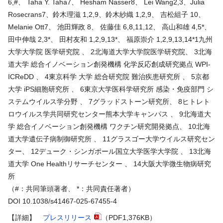
6,#、 Taha Y. Taha7、 Hesham Nasser8、 Lei Wang2,3、Julia
Rosecrans7、鈴木理滋 1,2,9、鈴木紗織 1,2,9、 吉松組子 10、
Melanie Ott7、 池田輝政 8、 佐藤佳 6,8,11,12、 高山和雄 4,5*、
田中伸哉 2,3*、 田村友和 1,2,9,13*、 福原崇介 1,2,9,13,14*1九州
大学大学院 医学研究院 、 2北海道大学大学院医学研究院、 3北海
道大学 総合イノベーション創発機構 化学反応創成研究拠点 WPI-
ICReDD 、 4東京科学 大学 総合研究院 難治疾患研究所 、 5京都
大学 iPS細胞研究所 、 6東京大学医科学研究所 感染・免疫部門 シ
ステムウイルス学分野 、 7グラッドストーン研究所、 8ヒトレト
ロウイルス学共同研究センター熊本大学キャンパス 、 9北海道大
学 総合イノベーション創発機構 ワクチン研究開発拠点、 10北海
道大学遺伝子病制御研究所 、 11グラスゴー大学ウイルス研究セン
ター、 12デューク・シンガポール国立大学医学大学院 、 13北海
道大学 One Healthリサーチセンター 、 14大阪大学微生物病研究
所
（#：共同筆頭著者、 *：共同責任著者）
DOI 10.1038/s41467-025-67455-4
【詳細】
プレスリリース
（PDF1,376KB）