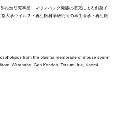
基盤推進研究事業「マウスバンク機能の拡充による創薬イ
京都大学ウイルス・再生医科学研究所の再生医学・再生医
hospholipids from the plasma membrane of mouse sperm
itomi Watanabe, Gen Kondoh, Tetsumi Irie, Naomi