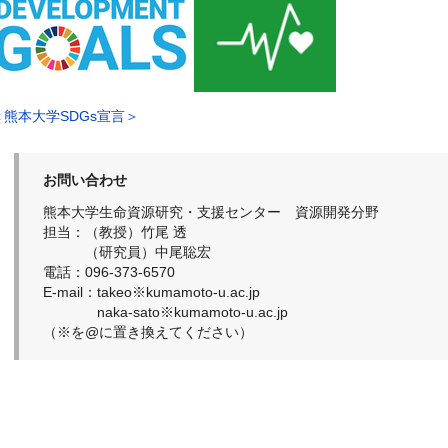
＜熊本大学SDGs宣言＞
お問い合わせ
熊本大学生命資源研究・支援センター 資源開発分野
担当：（教授）竹尾 透
（研究員）中尾聡宏
電話：096-373-6570
E-mail：takeo※kumamoto-u.ac.jp
naka-sato※kumamoto-u.ac.jp
（※を@に置き換えてください）