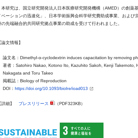
＊本研究は、国立研究開発法人日本医療研究開発機構（
AMED
）の創薬
ノベーションの迅速化」、日本学術振興会科学研究費助成事業、および
療の先端融合的共同研究拠点事業の助成を受けて行われました。
【論文情報】
論文名：Dimethyl-α-cyclodextrin induces capacitation by removing p
著者：Satohiro Nakao, Kotono Ito, Kazuhito Sakoh, Kenji Takemoto, H
Nakagata and Toru Takeo
掲載誌：Biology of Reproduction
DOI：
https://doi.org/10.1093/biolre/ioad013
【詳細】
プレスリリース
（PDF323KB）