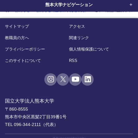
熊本大学ナビゲーション
home
お知らせ
お知らせ（生命科学先端研究）
ヒトＴ細胞白血病ウイル
サイトマップ
アクセス
教職員の方へ
関連リンク
プライバシーポリシー
個人情報保護について
このサイトについて
RSS
国立大学法人熊本大学
〒860-8555
熊本市中央区黒髪2丁目39番1号
TEL 096-344-2111（代表）