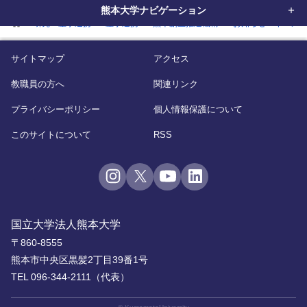
熊本大学ナビゲーション
home
研究・産学連携
産学連携
熊本創生推進機構
お知らせ・イベン
サイトマップ
アクセス
教職員の方へ
関連リンク
プライバシーポリシー
個人情報保護について
このサイトについて
RSS
国立大学法人熊本大学
〒860-8555
熊本市中央区黒髪2丁目39番1号
TEL 096-344-2111（代表）