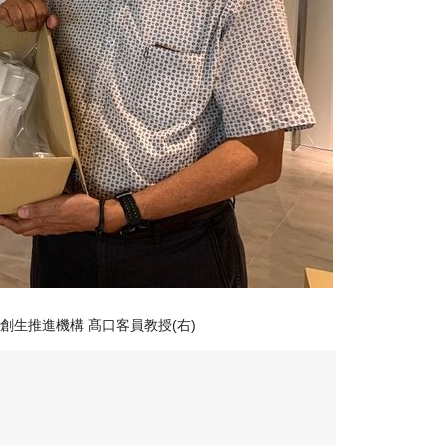
本創生推進機構 髙口客員教授(右)