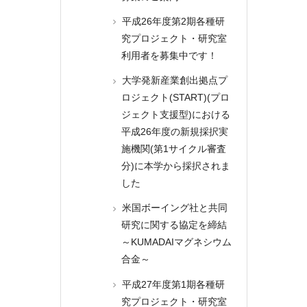
平成26年度第2期各種研
究プロジェクト・研究室
利用者を募集中です！
大学発新産業創出拠点プ
ロジェクト(START)(プロ
ジェクト支援型)における
平成26年度の新規採択実
施機関(第1サイクル審査
分)に本学から採択されま
した
米国ボーイング社と共同
研究に関する協定を締結
～KUMADAIマグネシウム
合金～
平成27年度第1期各種研
究プロジェクト・研究室