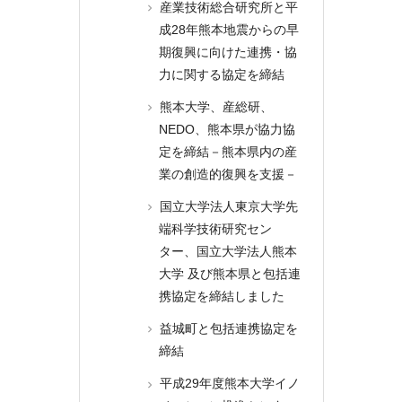
産業技術総合研究所と平
成28年熊本地震からの早
期復興に向けた連携・協
力に関する協定を締結
熊本大学、産総研、
NEDO、熊本県が協力協
定を締結－熊本県内の産
業の創造的復興を支援－
国立大学法人東京大学先
端科学技術研究セン
ター、国立大学法人熊本
大学 及び熊本県と包括連
携協定を締結しました
益城町と包括連携協定を
締結
平成29年度熊本大学イノ