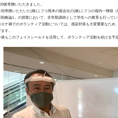
300個寄贈いただきました。
今回寄贈いただいた(株)ニフコ熊本の親会社の(株)ニフコの堀内一輝様
業戦略論1」の授業において、非常勤講師として学生への教育も行ってい
コロナ禍でのボランティア活動については、感染対策も大変重要なため
げます。
今後もこのフェイスシールドを活用して、ボランティア活動を続ける予