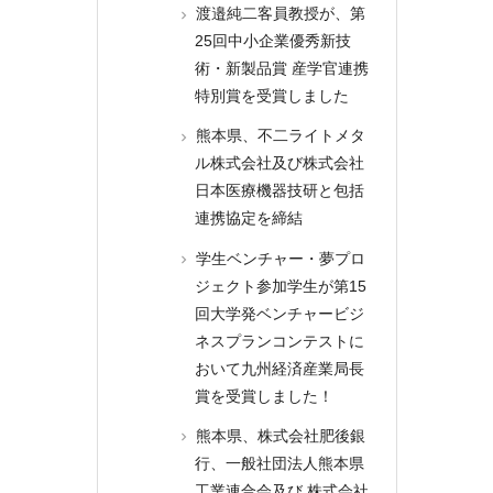
渡邉純二客員教授が、第
25回中小企業優秀新技
術・新製品賞 産学官連携
特別賞を受賞しました
熊本県、不二ライトメタ
ル株式会社及び株式会社
日本医療機器技研と包括
連携協定を締結
学生ベンチャー・夢プロ
ジェクト参加学生が第15
回大学発ベンチャービジ
ネスプランコンテストに
おいて九州経済産業局長
賞を受賞しました！
熊本県、株式会社肥後銀
行、一般社団法人熊本県
工業連合会及び 株式会社