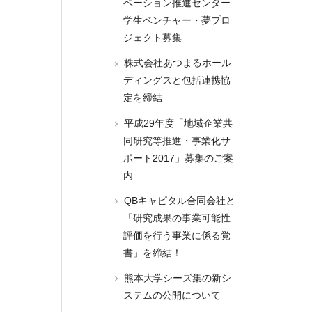
ベーション推進センター
学生ベンチャー・夢プロ
ジェクト募集
株式会社あつまるホール
ディングスと包括連携協
定を締結
平成29年度「地域企業共
同研究等推進・事業化サ
ポート2017」募集のご案
内
QBキャピタル合同会社と
「研究成果の事業可能性
評価を行う事業に係る覚
書」を締結！
熊本大学シーズ集の新シ
ステムの公開について