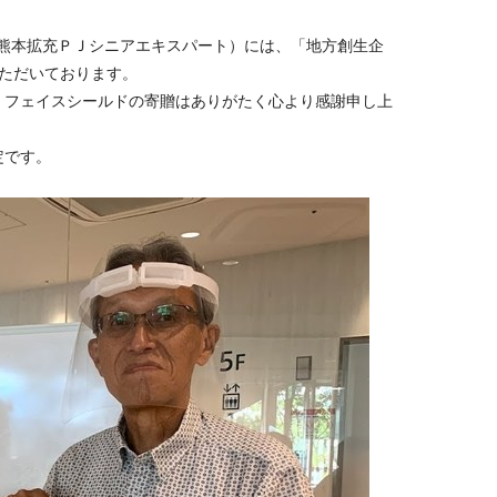
（熊本拡充ＰＪシニアエキスパート）には、「地方創生企
ただいております。
、フェイスシールドの寄贈はありがたく心より感謝申し上
定です。