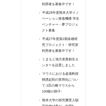
利用者を募集中です！
平成28年度熊本大学イノ
ベーション推進機構 学生
ベンチャー・夢プロジェ
クト募集
平成27年度第2期各種研
究プロジェクト・研究室
利用者を募集中です！
くまもと地方産業創生セ
ンターを設置しました
マウスにおける超過剰排
卵誘起剤の実用化につい
て-1匹の雌マウスから
100個の卵子-
熊本大学の研究費受入額
平均伸び率が、全国8