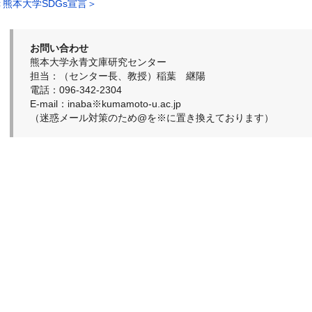
＜熊本大学SDGs宣言＞
お問い合わせ
熊本大学永青文庫研究センター
担当：（センター長、教授）稲葉 継陽
電話：096-342-2304
E-mail：inaba※kumamoto-u.ac.jp
（迷惑メール対策のため@を※に置き換えております）