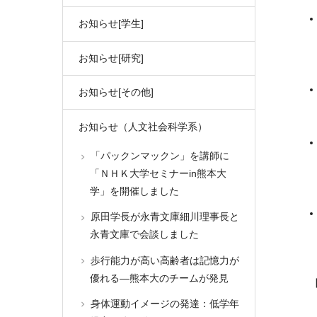
お知らせ[学生]
お知らせ[研究]
お知らせ[その他]
お知らせ（人文社会科学系）
「パックンマックン」を講師に
「ＮＨＫ大学セミナーin熊本大
学」を開催しました
原田学長が永青文庫細川理事長と
永青文庫で会談しました
歩行能力が高い高齢者は記憶力が
優れる―熊本大のチームが発見
身体運動イメージの発達：低学年