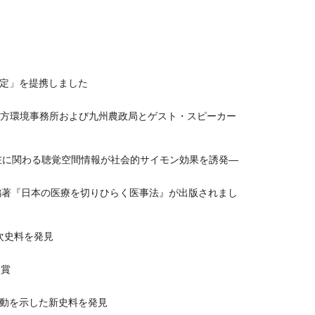
定」を提携しました
地方環境事務所および九州農政局とゲスト・スピーカー
在に関わる聴覚空間情報が社会的サイモン効果を誘発―
編著『日本の医療を切りひらく医事法』が出版されまし
次史料を発見
受賞
動を示した新史料を発見