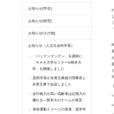
お知らせ[学生]
お知らせ[研究]
お知らせ[その他]
お知らせ（人文社会科学系）
「パックンマックン」を講師に
「ＮＨＫ大学セミナーin熊本大
学」を開催しました
原田学長が永青文庫細川理事長と
永青文庫で会談しました
歩行能力が高い高齢者は記憶力が
優れる―熊本大のチームが発見
身体運動イメージの発達：低学年