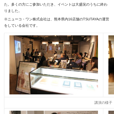
た。
多くの方にご参加いただき、イベントは大盛況のうちに終わ
りました。
※ニューコ・ワン株式会社は、熊本県内16店舗のTSUTAYAの運営
をしている会社です。
講演の様子