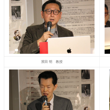
濱田 明 教授