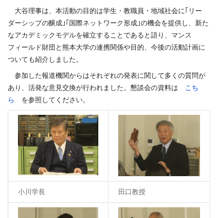
大谷理事は、本活動の目的は学生・教職員・地域社会に｢リー
ダーシップの醸成｣｢国際ネットワーク形成｣の機会を提供し、新た
なアカデミックモデルを確立することであると語り、マンス
フィールド財団と熊本大学の連携関係や目的、今後の活動計画に
ついても紹介しました。
参加した報道機関からはそれぞれの発表に関して多くの質問が
あり、活発な意見交換が行われました。懇談会の資料は
こち
ら
を参照してください。
小川学長
田口教授