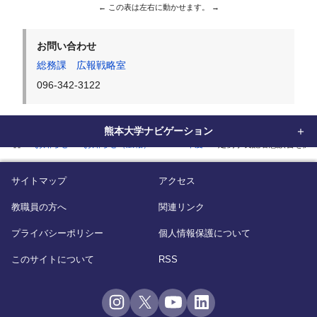
お問い合わせ
総務課 広報戦略室
096-342-3122
熊本大学ナビゲーション
home
お知らせ
お知らせ（広報）
2025年度
定例学長記者懇談会を開
サイトマップ
アクセス
教職員の方へ
関連リンク
プライバシーポリシー
個人情報保護について
このサイトについて
RSS